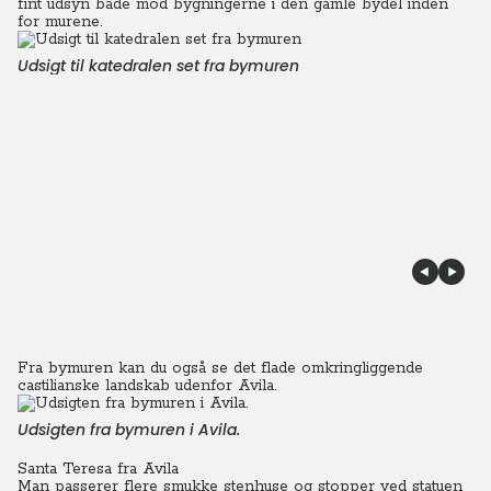
fint udsyn både mod bygningerne i den gamle bydel inden
for murene.
Udsigt til katedralen set fra bymuren
Fra bymuren kan du også se det flade omkringliggende
castilianske landskab udenfor Avila.
Udsigten fra bymuren i Avila.
Santa Teresa fra Avila
Man passerer flere smukke stenhuse og stopper ved statuen