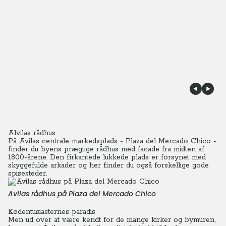
Alvilas rådhus
På Avilas centrale markedsplads - Plaza del Mercado Chico -
finder du byens prægtige rådhus med facade fra midten af
1800-årene. Den firkantede lukkede plads er forsynet med
skyggefulde arkader og her finder du også forskellige gode
spisesteder.
Avilas rådhus på Plaza del Mercado Chico
Kødentusiasternes paradis
Men ud over at være kendt for de mange kirker og bymuren,