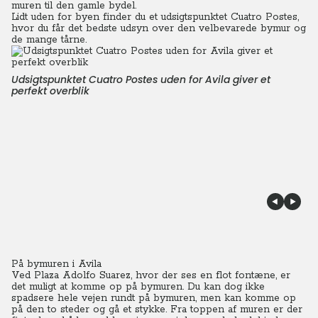
muren til den gamle bydel.
Lidt uden for byen finder du et udsigtspunktet Cuatro Postes,
hvor du får det bedste udsyn over den velbevarede bymur og
de mange tårne.
Udsigtspunktet Cuatro Postes uden for Avila giver et
perfekt overblik
På bymuren i Avila
Ved Plaza Adolfo Suarez, hvor der ses en flot fontæne, er
det muligt at komme op på bymuren. Du kan dog ikke
spadsere hele vejen rundt på bymuren, men kan komme op
på den to steder og gå et stykke. Fra toppen af muren er der