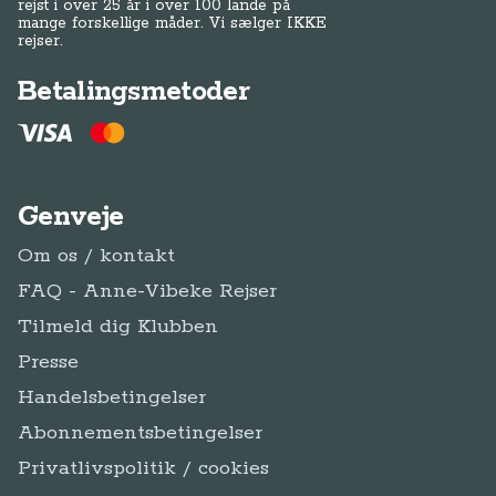
rejst i over 25 år i over 100 lande på
mange forskellige måder. Vi sælger IKKE
rejser.
Betalingsmetoder
Genveje
Om os / kontakt
FAQ - Anne-Vibeke Rejser
Tilmeld dig Klubben
Presse
Handelsbetingelser
Abonnementsbetingelser
Privatlivspolitik / cookies