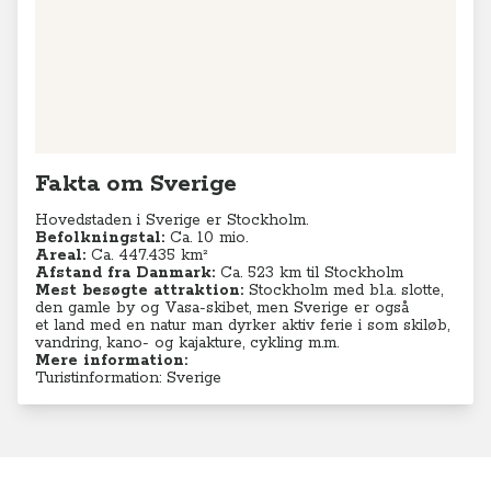
Fakta om Sverige
Hovedstaden i Sverige er Stockholm.
Befolkningstal:
Ca. 10 mio.
Areal:
Ca. 447.435 km²
Afstand fra Danmark:
Ca. 523 km til Stockholm
Mest besøgte attraktion:
Stockholm med bl.a. slotte,
den gamle by og Vasa-skibet, men Sverige er også
et land med en natur man dyrker aktiv ferie i som skiløb,
vandring, kano- og kajakture, cykling m.m.
Mere information:
Turistinformation: Sverige