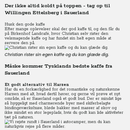
Der ikke altid koldt på toppen - tag op til
Willingen Ettelsberg i Sauerland
Husk den gode kaffe
Efter mange oplevelser skal der god kaffe til, og den får du
på Birkenhof Landcafé, hvor Christian selv rister den
velsmagende kaffe og har fundet sin helt egen måde at
servere den på.
Christian rister sin egen kaffe og du kan glæde dig.
Måske kommer Tysklands bedste kaffe fra
Sauerland
Et godt alternativ til Harzen
Har du en forkærlighed for det romantiske og naturskønne
Harzen med alt, hvad dertil hører, og gerne vil prøve et nyt
område, så er Sauerland også et godt bud. Der er mindst lige
så hyggeligt med charmerende byer med skiferbelagte
bindingsværkshuse, bløde bakker med masser af skov og
ikke mindst en stor legeplads, hvis du godt kan lide aktiviteter
tæt på naturen.