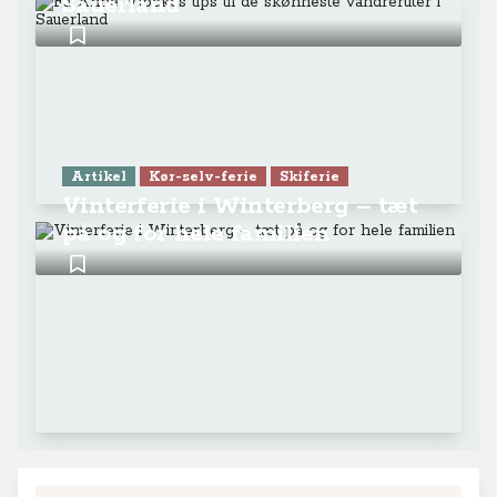
Sauerland
Artikel
Kør-selv-ferie
Skiferie
Vinterferie i Winterberg – tæt
på og for hele familien