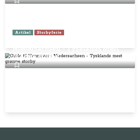
Artikel
Storbyferie
Guide til Hannover i
Niedersachsen - Tysklands mest
grønne storby