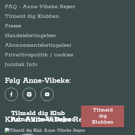
FAQ - Anne-Vibeke Rejser
Tilmeld dig Klubben
Presse
Handelsbetingelser
Abonnementsbetingelser
Privatlivspolitik / cookies
Juridisk Info
Følg Anne-Vibeke:
Facebook
Instagram
YouTube
Tilmeld
Tilmeld dig Klub
dig
Klub Anne-Vibeke Rejser
Anne-Vibeke Rejser
Klubben