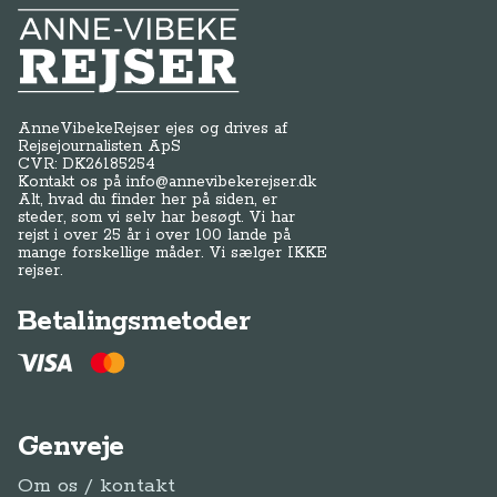
Anne-Vibeke Rejser
AnneVibekeRejser ejes og drives af
Rejsejournalisten ApS
CVR: DK
26185254
Kontakt os på
info@annevibekerejser.dk
Alt, hvad du finder her på siden, er
steder, som vi selv har besøgt. Vi har
rejst i over 25 år i over 100 lande på
mange forskellige måder. Vi sælger IKKE
rejser.
Betalingsmetoder
Genveje
Om os / kontakt