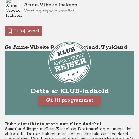
Anne-Vibeke Isaksen
Vært og rejsejournalist
Tilføj favorit
Se Anne-Vibeke Rejser - Sauerland, Tyskland
Dette er KLUB-indhold
Gå til programmet
Ruhr-distriktets store naturlige åndehul
Sauerland ligger mellem Kassel og Dortmund og er meget let
at køre til. Der er bakket, men der er ikke tale om decideret