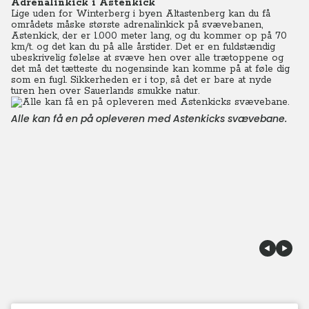
Adrenalinkick i Astenkick
Lige uden for Winterberg i byen Altastenberg kan du få
områdets måske største adrenalinkick på svævebanen,
Astenkick, der er 1.000 meter lang, og du kommer op på 70
km/t. og det kan du på alle årstider. Det er en fuldstændig
ubeskrivelig følelse at svæve hen over alle trætoppene og
det må det tætteste du nogensinde kan komme på at føle dig
som en fugl. Sikkerheden er i top, så det er bare at nyde
turen hen over Sauerlands smukke natur.
Alle kan få en på opleveren med Astenkicks svævebane.