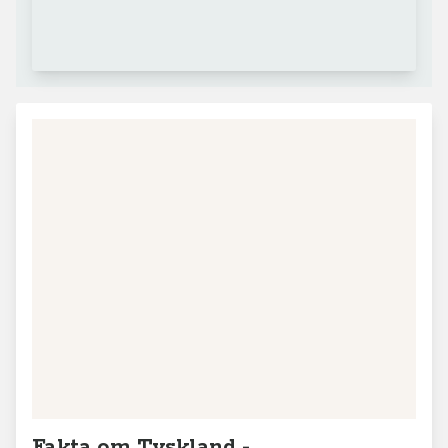
Fakta om Tyskland -