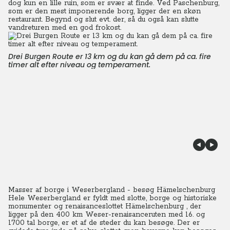
dog kun en lille ruin, som er svær at finde. Ved Paschenburg,
som er den mest imponerende borg, ligger der en skøn
restaurant. Begynd og slut evt. der, så du også kan slutte
vandreturen med en god frokost.
Drei Burgen Route er 13 km og du kan gå dem på ca. fire
timer alt efter niveau og temperament.
Masser af borge i Weserbergland - besøg Hämelschenburg
Hele Weserbergland er fyldt med slotte, borge og historiske
monumenter og renaisanceslottet Hämelschenburg , der
ligger på den 400 km Weser-renaisanceruten med 16. og
1700 tal borge, er et af de steder du kan besøge. Der er