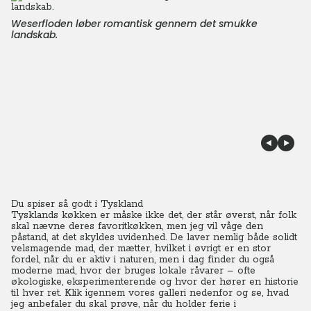
Weserfloden løber romantisk gennem det smukke
landskab.
Du spiser så godt i Tyskland
Tysklands køkken er måske ikke det, der står øverst, når folk
skal nævne deres favoritkøkken, men jeg vil våge den
påstand, at det skyldes uvidenhed. De laver nemlig både solidt
velsmagende mad, der mætter, hvilket i øvrigt er en stor
fordel, når du er aktiv i naturen, men i dag finder du også
moderne mad, hvor der bruges lokale råvarer – ofte
økologiske, eksperimenterende og hvor der hører en historie
til hver ret. Klik igennem vores galleri nedenfor og se, hvad
jeg anbefaler du skal prøve, når du holder ferie i