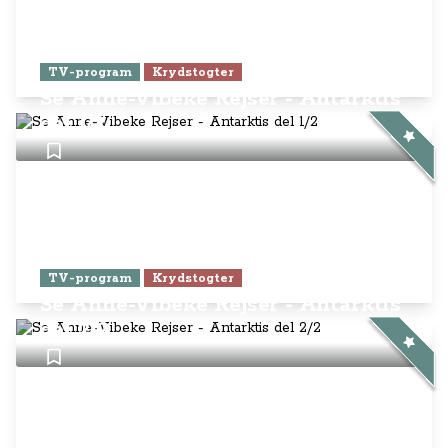
TV-program
Krydstogter
Se Anne-Vibeke Rejser - Antarktis
del 1/2
TV-program
Krydstogter
Se Anne-Vibeke Rejser - Antarktis
del 2/2