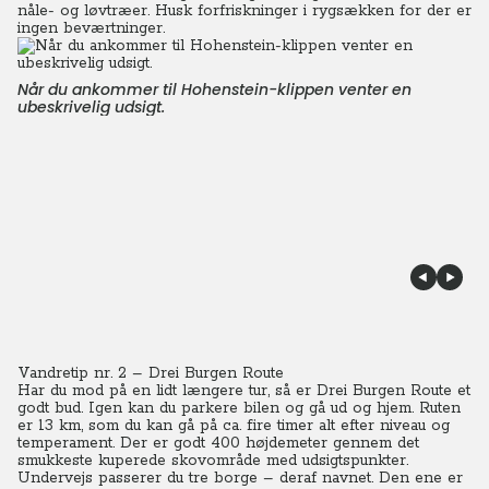
nåle- og løvtræer. Husk forfriskninger i rygsækken for der er
ingen beværtninger.
Når du ankommer til Hohenstein-klippen venter en
ubeskrivelig udsigt.
Vandretip nr. 2 – Drei Burgen Route
Har du mod på en lidt længere tur, så er Drei Burgen Route et
godt bud. Igen kan du parkere bilen og gå ud og hjem. Ruten
er 13 km, som du kan gå på ca. fire timer alt efter niveau og
temperament. Der er godt 400 højdemeter gennem det
smukkeste kuperede skovområde med udsigtspunkter.
Undervejs passerer du tre borge – deraf navnet. Den ene er