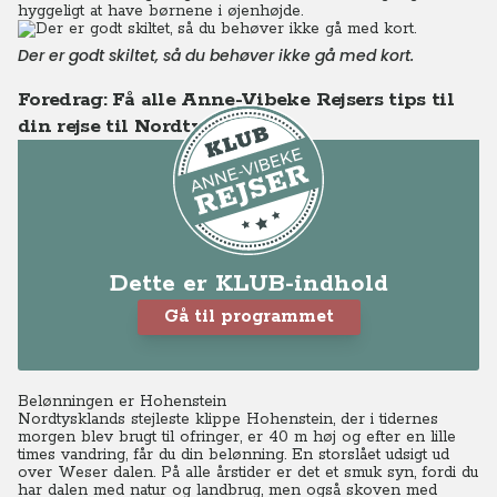
hyggeligt at have børnene i øjenhøjde.
Der er godt skiltet, så du behøver ikke gå med kort.
Foredrag: Få alle Anne-Vibeke Rejsers tips til
din rejse til Nordtyskland
Dette er KLUB-indhold
Gå til programmet
Belønningen er Hohenstein
Nordtysklands stejleste klippe Hohenstein, der i tidernes
morgen blev brugt til ofringer, er 40 m høj og efter en lille
times vandring, får du din belønning. En storslået udsigt ud
over Weser dalen. På alle årstider er det et smuk syn, fordi du
har dalen med natur og landbrug, men også skoven med