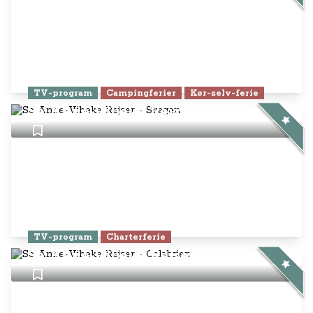
TV-program
Campingferier
Kør-selv-ferie
Se Anne-Vibeke Rejser - Skagen
TV-program
Charterferie
Se Anne-Vibeke Rejser - Calabrien