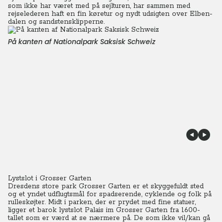
som ikke har været med på sejlturen, har sammen med
rejselederen haft en fin køretur og nydt udsigten over Elben-
dalen og sandstensklipperne.
På kanten af Nationalpark Saksisk Schweiz
Lystslot i Grosser Garten
Dresdens store park Grosser Garten er et skyggefuldt sted
og et yndet udflugtsmål for spadserende, cyklende og folk på
rulleskøjter.
Midt i parken, der er prydet med fine statuer,
ligger et barok lystslot Palais im Grosser Garten fra 1600-
tallet som er værd at se nærmere på. De som ikke vil/kan gå