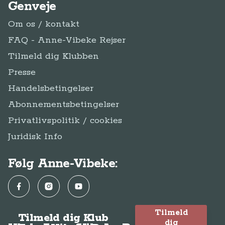
Genveje
Om os / kontakt
FAQ - Anne-Vibeke Rejser
Tilmeld dig Klubben
Presse
Handelsbetingelser
Abonnementsbetingelser
Privatlivspolitik / cookies
Juridisk Info
Følg Anne-Vibeke:
Facebook
Instagram
YouTube
Tilmeld
Tilmeld dig Klub
dig