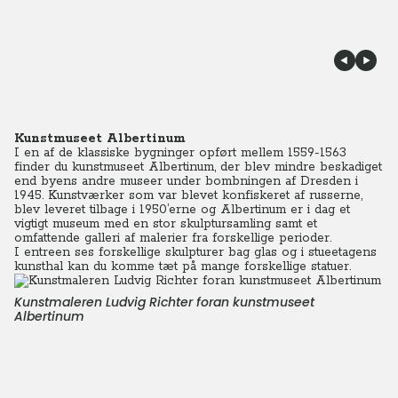
Kunstmuseet Albertinum
I en af de klassiske bygninger opført mellem 1559-1563
finder du kunstmuseet Albertinum, der blev mindre beskadiget
end byens andre museer under bombningen af Dresden i
1945. Kunstværker som var blevet konfiskeret af russerne,
blev leveret tilbage i 1950’erne og Albertinum er i dag et
vigtigt museum med en stor skulptursamling samt et
omfattende galleri af malerier fra forskellige perioder.
I entreen ses forskellige skulpturer bag glas og i stueetagens
kunsthal kan du komme tæt på mange forskellige statuer.
Kunstmaleren Ludvig Richter foran kunstmuseet
Albertinum