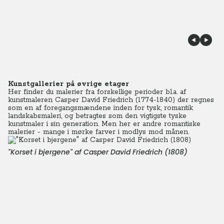
Kunstgallerier på øvrige etager
Her finder du malerier fra forskellige perioder bl.a. af
kunstmaleren Casper David Friedrich (1774-1840) der regnes
som en af foregangsmændene inden for tysk, romantik
landskabsmaleri, og betragtes som den vigtigste tyske
kunstmaler i sin generation. Men her er andre romantiske
malerier - mange i mørke farver i modlys mod månen.
"Korset i bjergene" af Casper David Friedrich (1808)