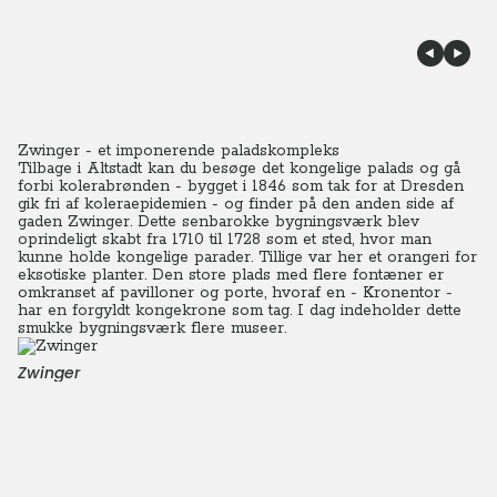
Zwinger - et imponerende paladskompleks
Tilbage i Altstadt kan du besøge det kongelige palads og gå
forbi kolerabrønden - bygget i 1846 som tak for at Dresden
gik fri af koleraepidemien - og finder på den anden side af
gaden Zwinger. Dette senbarokke bygningsværk blev
oprindeligt skabt fra 1710 til 1728 som et sted, hvor man
kunne holde kongelige parader. Tillige var her et orangeri for
eksotiske planter. Den store plads med flere fontæner er
omkranset af pavilloner og porte, hvoraf en - Kronentor -
har en forgyldt kongekrone som tag. I dag indeholder dette
smukke bygningsværk flere museer.
Zwinger