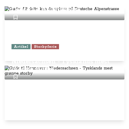
Guide: Alt dette kan du opleve på
Deutsche Alpenstrasse
Artikel
Storbyferie
Guide til Hannover i
Niedersachsen - Tysklands mest
grønne storby