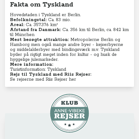
Fakta om Tyskland
Hovedstaden i Tyskland er Berlin.
Befolkningstal:
Ca. 83
mio.
Areal:
Ca. 357.376 km²
Afstand fra Danmark:
Ca. 356 km til Berlin, ca. 842 km
til München
Mest besøgte attraktion:
Metropolerne Berlin og
Hamborg men også mange andre byer - kejserbyerne
og middelalderbyer med bindingsværk m.v. Tyskland
byder på rigtigt meget inden for kultur - og husk de
hyggelige julemarkeder.
Mere information:
Turistinformation: Tyskland
Rejs til Tyskland med Riis Rejser:
Se rejserne med Riis Rejser her