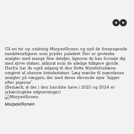
Gå en tur op omkring Murpavillonen og nyd de fremragende
sandstensfigurer som pryder paladset. Her er groteske
ansigter med mange fine detaljer, ligesom du kan fornøje dig
med sjove statuer, akkurat som de adelige tidligere gjorde.
Herfra har du også adgang til den flotte Nymfefontæne
omgivet af skønne kvindestatuer. Læg mærke til mændenes
ansigter på væggen, der med deres stirrende øjne ”kigger
efter pigerne”.
(Bemærk, at der i den barokke have i 2023 og 2024 er
arkæologiske udgravninger)
Murpavillonen