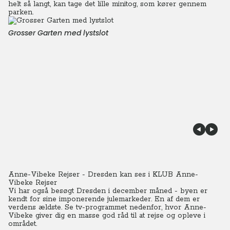
helt så langt, kan tage det lille minitog, som kører gennem
parken.
Grosser Garten med lystslot
Anne-Vibeke Rejser - Dresden kan ses i KLUB Anne-
Vibeke Rejser
Vi har også besøgt Dresden i december måned - byen er
kendt for sine imponerende julemarkeder. En af dem er
verdens ældste. Se tv-programmet nedenfor, hvor Anne-
Vibeke giver dig en masse god råd til at rejse og opleve i
området.