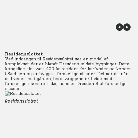
Residensslottet
Ved indgangen til Residensslottet ses en model af
komplekset, der er blandt Dresdens ældste bygninger. Dette
kongelige slot var i 400 år residens for kurfyrster og konger
i Sachsen og er bygget i forskellige stilarter. Det ser du, når
du træder ind i gården, hvor væggene er hvide med
forskellige mønstre. I dag rummer Dresden Slot forskellige
museer.
Residensslottet