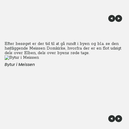
Efter besøget er der tid til at gå rundt i byen og bl.a. se den
højtliggende Meissen Domkirke, hvorfra der er en flot udsigt
dels over Elben, dels over byens røde tage.
Bytur i Meissen