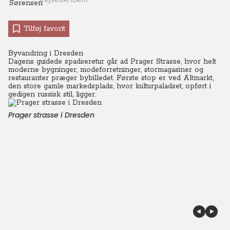
Tilføj favorit
Byvandring i Dresden
Dagens guidede spadseretur går ad Prager Strasse, hvor helt
moderne bygninger, modeforretninger, stormagasiner og
restauranter præger bybilledet. Første stop er ved Altmarkt,
den store gamle markedsplads, hvor kulturpaladset, opført i
gedigen russisk stil, ligger.
Prager strasse i Dresden