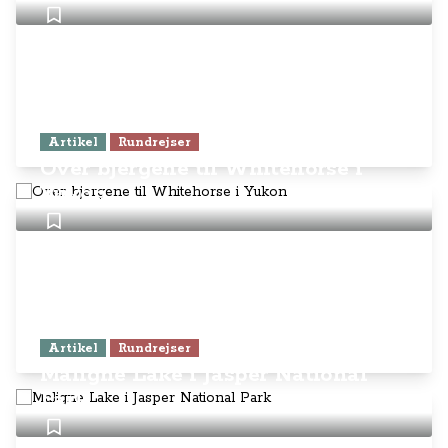
Artikel
Rundrejser
Over bjergene til Whitehorse i
Yukon
Artikel
Rundrejser
Maligne Lake i Jasper National
Park