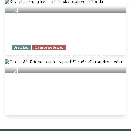
opleve i Florida
Artikel
Campingferier
Gode råd til ferie i autocamper i
Florida eller andre steder