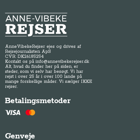
Anne-Vibeke Rejser
AnneVibekeRejser ejes og drives af
Rejsejournalisten ApS
CVR: DK
26185254
Kontakt os på
info@annevibekerejser.dk
Alt, hvad du finder her på siden, er
steder, som vi selv har besøgt. Vi har
rejst i over 25 år i over 100 lande på
mange forskellige måder. Vi sælger IKKE
rejser.
Betalingsmetoder
Genveje