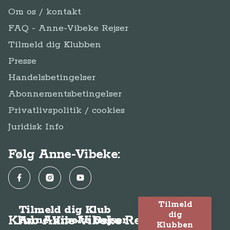
Om os / kontakt
FAQ - Anne-Vibeke Rejser
Tilmeld dig Klubben
Presse
Handelsbetingelser
Abonnementsbetingelser
Privatlivspolitik / cookies
Juridisk Info
Følg Anne-Vibeke:
Facebook
Instagram
YouTube
Tilmeld
Tilmeld dig Klub
dig
Klub Anne-Vibeke Rejser
Anne-Vibeke Rejser
Klubben