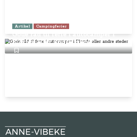
Artikel
Campingferier
Gode råd til ferie i autocamper i
Florida eller andre steder