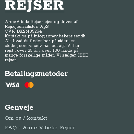
Anne-Vibeke Rejser
AnneVibekeRejser ejes og drives af
Rejsejournalisten ApS
CVR: DK
26185254
Kontakt os på
info@annevibekerejser.dk
Alt, hvad du finder her på siden, er
steder, som vi selv har besøgt. Vi har
rejst i over 25 år i over 100 lande på
mange forskellige måder. Vi sælger IKKE
rejser.
Betalingsmetoder
Genveje
Om os / kontakt
FAQ - Anne-Vibeke Rejser