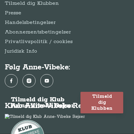
Tilmeld dig Klubben
Presse
Handelsbetingelser
Abonnementsbetingelser
Privatlivspolitik / cookies
Juridisk Info
Følg Anne-Vibeke:
Facebook
Instagram
YouTube
Tilmeld
Tilmeld dig Klub
dig
Klub Anne-Vibeke Rejser
Anne-Vibeke Rejser
Klubben