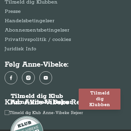
Tilmeld dig Klubben
Presse
Handelsbetingelser
Abonnementsbetingelser
Privatlivspolitik / cookies
Juridisk Info
Følg Anne-Vibeke:
Facebook
Instagram
YouTube
Tilmeld
Tilmeld dig Klub
dig
Klub Anne-Vibeke Rejser
Anne-Vibeke Rejser
Klubben