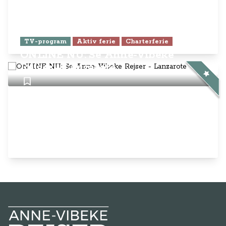
TV-program
Aktiv ferie
Charterferie
ONLINE NU: Se Anne-Vibeke
Rejser - Lanzarote