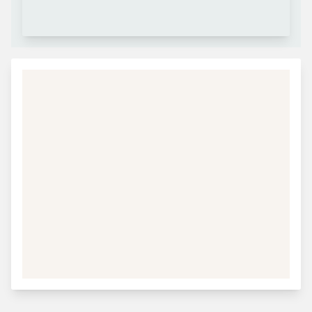
Seneste videoer
TV-program
Krydstogter
Se Anne-Vibeke Rejser: Krydstogt
fra Athen - Venedig