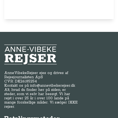
AnneVibekeRejser ejes og drives af
Rejsejournalisten ApS
CVR: DK
26185254
Kontakt os på
info@annevibekerejser.dk
Alt, hvad du finder her på siden, er
steder, som vi selv har besøgt. Vi har
rejst i over 25 år i over 100 lande på
mange forskellige måder. Vi sælger IKKE
rejser.
Betalingsmetoder
Genveje
Om os / kontakt
FAQ - Anne-Vibeke Rejser
Tilmeld dig Klubben