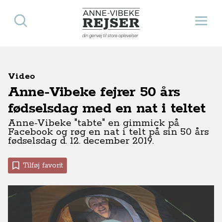
Søg
Åbn 
Anne-Vibeke Rejser
din genvej til store oplevelser
Video
Anne-Vibeke fejrer 50 års
fødselsdag med en nat i teltet
Anne-Vibeke "tabte" en gimmick på
Facebook og røg en nat i telt på sin 50 års
fødselsdag d. 12. december 2019.
Tilføj favorit