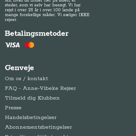
Alt, hvad du finder her på siden, er
steder, som vi selv har besøgt. Vi har
rejst i over 25 år i over 100 lande på
mange forskellige måder. Vi sælger IKKE
rejser.
Betalingsmetoder
Genveje
Om os / kontakt
FAQ - Anne-Vibeke Rejser
Tilmeld dig Klubben
Presse
Handelsbetingelser
Abonnementsbetingelser