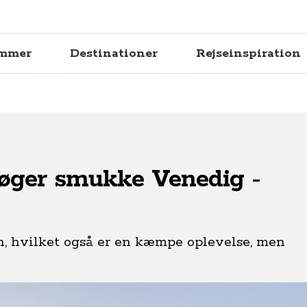
ammer
Destinationer
Rejseinspiration
øger smukke Venedig -
n, hvilket også er en kæmpe oplevelse, men