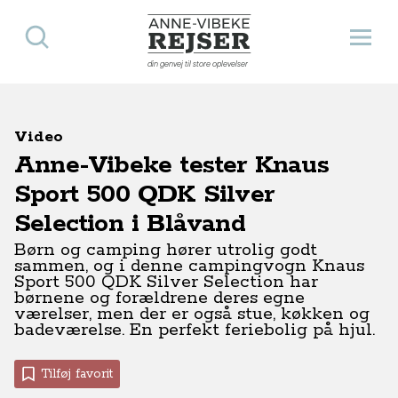
Søg
Åbn 
Anne-Vibeke Rejser
din genvej til store oplevelser
Video
Anne-Vibeke tester Knaus
Sport 500 QDK Silver
Selection i Blåvand
Børn og camping hører utrolig godt
sammen, og i denne campingvogn Knaus
Sport 500 QDK Silver Selection har
børnene og forældrene deres egne
værelser, men der er også stue, køkken og
badeværelse. En perfekt feriebolig på hjul.
Tilføj favorit