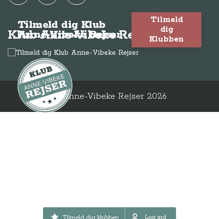
Tilmeld
Tilmeld dig Klub
dig
Klub Anne-Vibeke Rejser
Anne-Vibeke Rejser
Klubben
© Anne-Vibeke Rejser
2026
Log ind
Tilmeld dig klubben