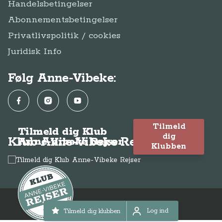
Handelsbetingelser
Abonnementsbetingelser
Privatlivspolitik / cookies
Juridisk Info
Følg Anne-Vibeke:
Facebook
Instagram
YouTube
Tilmeld
Tilmeld dig Klub
dig
Klub Anne-Vibeke Rejser
Anne-Vibeke Rejser
Klubben
© Anne-Vibeke Rejser
2026
Log ind
Tilmeld dig klubben
Log ind