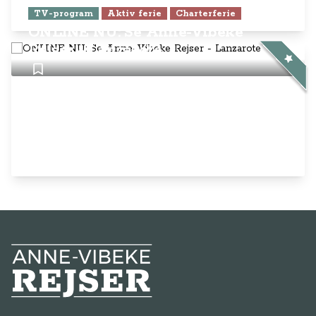
TV-program
Aktiv ferie
Charterferie
ONLINE NU: Se Anne-Vibeke
Rejser - Lanzarote
Anne-Vibeke Rejser