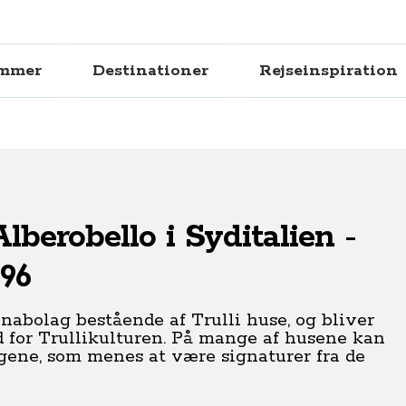
ammer
Destinationer
Rejseinspiration
lberobello i Syditalien -
96
nabolag bestående af Trulli huse, og bliver
d for Trullikulturen. På mange af husene kan
gene, som menes at være signaturer fra de