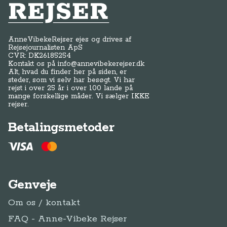
Anne-Vibeke Rejser
AnneVibekeRejser ejes og drives af
Rejsejournalisten ApS
CVR: DK
26185254
Kontakt os på
info@annevibekerejser.dk
Alt, hvad du finder her på siden, er
steder, som vi selv har besøgt. Vi har
rejst i over 25 år i over 100 lande på
mange forskellige måder. Vi sælger IKKE
rejser.
Betalingsmetoder
Genveje
Om os / kontakt
FAQ - Anne-Vibeke Rejser