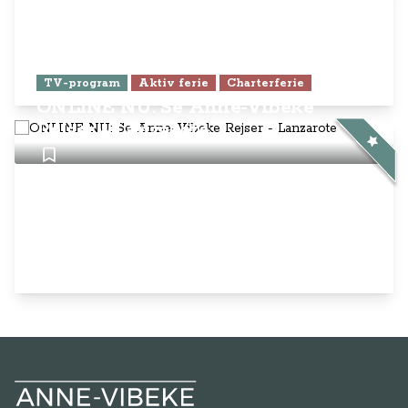
TV-program
Aktiv ferie
Charterferie
ONLINE NU: Se Anne-Vibeke
Rejser - Lanzarote