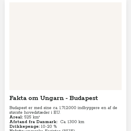
Fakta om Ungarn - Budapest
Budapest er med sine ca. 1.712.000 indbyggere en af de
største hovedstæder i EU.
Areal:
525
km²
Afstand fra Danmark:
Ca. 1300 km
Drikkepenge:
10-20 %