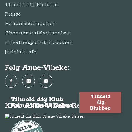
Tilmeld dig Klubben
Presse
Handelsbetingelser
Abonnementsbetingelser
Privatlivspolitik / cookies
Juridisk Info
Følg Anne-Vibeke:
Facebook
Instagram
YouTube
Tilmeld
Tilmeld dig Klub
dig
Klub Anne-Vibeke Rejser
Anne-Vibeke Rejser
Klubben