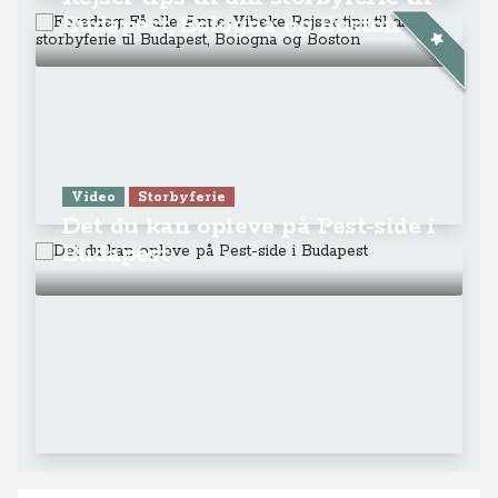
Budapest, Bologna og Boston
Video
Storbyferie
Det du kan opleve på Pest-side i
Budapest