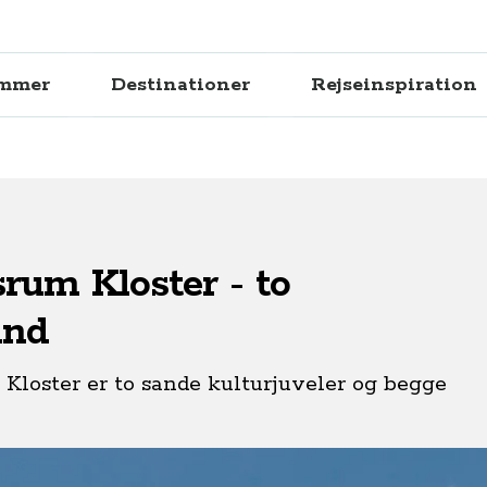
ammer
Destinationer
Rejseinspiration
srum Kloster - to
and
Kloster er to sande kulturjuveler og begge