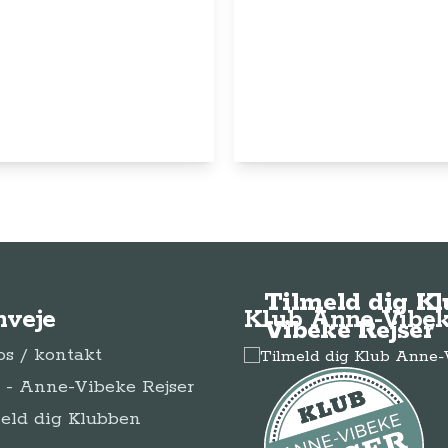
© Anne-Vibeke Rejser
2026