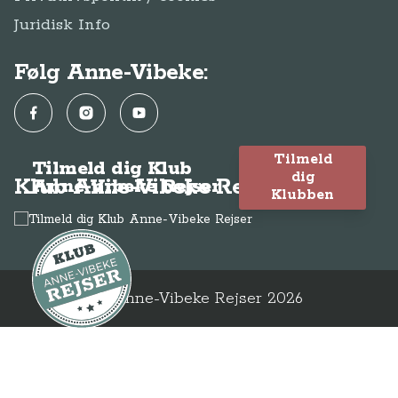
Juridisk Info
Følg Anne-Vibeke:
Facebook
Instagram
YouTube
Tilmeld
Tilmeld dig Klub
dig
Klub Anne-Vibeke Rejser
Anne-Vibeke Rejser
Klubben
© Anne-Vibeke Rejser
2026