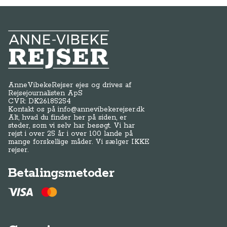
steder, som vi selv har besøgt. Vi har
rejst i over 25 år i over 100 lande på
mange forskellige måder. Vi sælger IKKE
rejser.
Betalingsmetoder
Genveje
Om os / kontakt
FAQ - Anne-Vibeke Rejser
Tilmeld dig Klubben
Presse
Handelsbetingelser
Abonnementsbetingelser