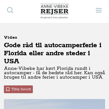
Søg
Åbn 
Anne-Vibeke Rejser
din genvej til store oplevelser
Video
Gode råd til autocamperferie i
Florida eller andre steder i
USA
Anne-Vibeke har kørt Florida rundt i
autocamper - få de bedste råd her. Kan også
bruges til andre ferier i autocamper i USA.
Tilføj favorit