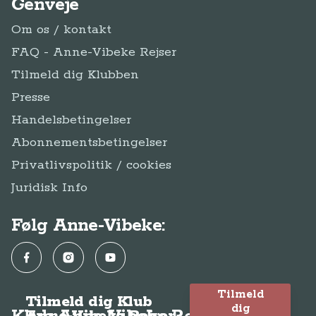
Privatlivspolitik / cookies
Juridisk Info
Følg Anne-Vibeke:
Facebook
Instagram
YouTube
Tilmeld
Tilmeld dig Klub
dig
Klub Anne-Vibeke Rejser
Anne-Vibeke Rejser
Klubben
© Anne-Vibeke Rejser
2026