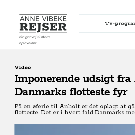
Tv-progr
Anne-Vibeke Rejser
din genvej til store
oplevelser
Video
Imponerende udsigt fra 
Danmarks flotteste fyr
På en øferie til Anholt er det oplagt at g
flotteste. Det er i hvert fald Danmarks mes