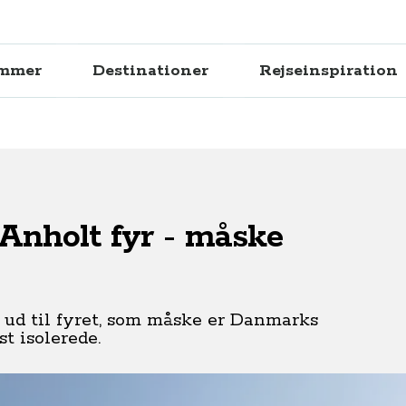
ammer
Destinationer
Rejseinspiration
Anholt fyr - måske
å ud til fyret, som måske er Danmarks
t isolerede.