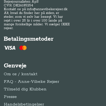
Rejsejournalisten ApS
CVR: DK
26185254
Kontakt os på
info@annevibekerejser.dk
Alt, hvad du finder her på siden, er
steder, som vi selv har besøgt. Vi har
rejst i over 25 år i over 100 lande på
mange forskellige måder. Vi sælger IKKE
rejser.
Betalingsmetoder
Genveje
Om os / kontakt
FAQ - Anne-Vibeke Rejser
Tilmeld dig Klubben
Presse
Handelsbetingelser