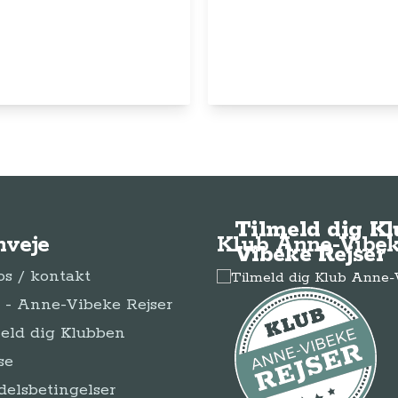
© Anne-Vibeke Rejser
2026