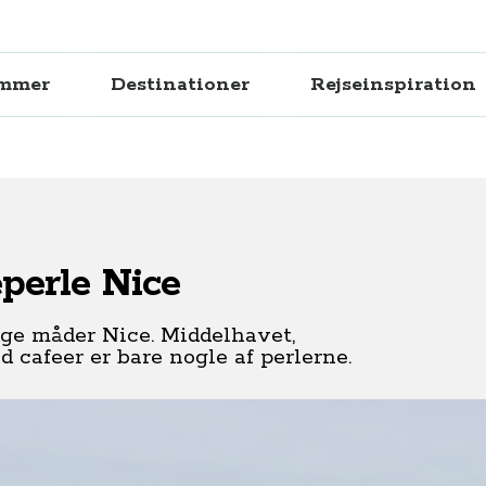
ammer
Destinationer
Rejseinspiration
perle Nice
ige måder Nice. Middelhavet,
cafeer er bare nogle af perlerne.