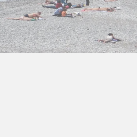
ra Athen -
TV-program
Aktiv ferie
ONLINE NU: Se An