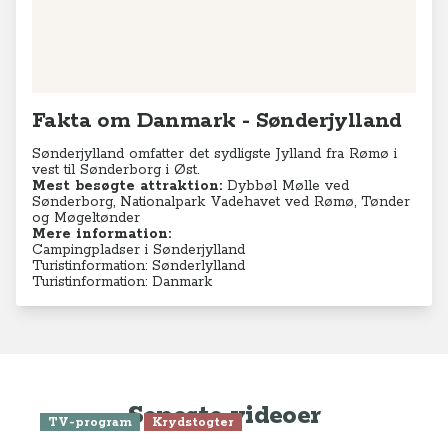
Fakta om Danmark - Sønderjylland
Sønderjylland omfatter det sydligste Jylland fra Rømø i
vest til Sønderborg i Øst.
Mest besøgte attraktion:
Dybbøl Mølle ved
Sønderborg, Nationalpark Vadehavet ved Rømø, Tønder
og Møgeltønder
Mere information:
Campingpladser i Sønderjylland
Turistinformation: Sønderlylland
Turistinformation: Danmark
Seneste videoer
TV-program
Krydstogter