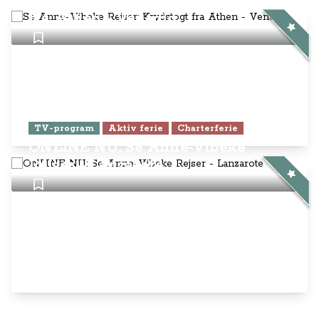
Se Anne-Vibeke Rejser: Krydstogt
fra Athen - Venedig
TV-program
Aktiv ferie
Charterferie
ONLINE NU: Se Anne-Vibeke
Rejser - Lanzarote