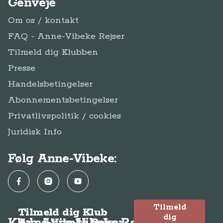
Genveje
Om os / kontakt
FAQ - Anne-Vibeke Rejser
Tilmeld dig Klubben
Presse
Handelsbetingelser
Abonnementsbetingelser
Privatlivspolitik / cookies
Juridisk Info
Følg Anne-Vibeke:
Facebook
Instagram
YouTube
Tilmeld
Tilmeld dig Klub
dig
Anne-Vibeke Rejser