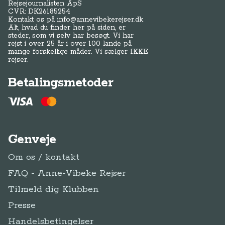
Rejsejournalisten ApS
CVR: DK
26185254
Kontakt os på
info@annevibekerejser.dk
Alt, hvad du finder her på siden, er
steder, som vi selv har besøgt. Vi har
rejst i over 25 år i over 100 lande på
mange forskellige måder. Vi sælger IKKE
rejser.
Betalingsmetoder
Genveje
Om os / kontakt
FAQ - Anne-Vibeke Rejser
Tilmeld dig Klubben
Presse
Handelsbetingelser