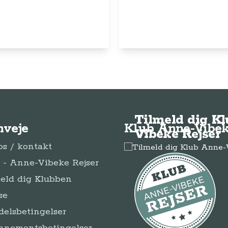
© Anne-Vibeke Rejser
2026