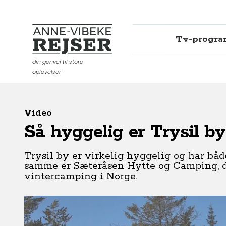
Tv-progr
Anne-Vibeke Rejser
din genvej til store
oplevelser
Video
Så hyggelig er Trysil 
Trysil by er virkelig hyggelig og har båd
samme er Sæteråsen Hytte og Camping, de
vintercamping i Norge.