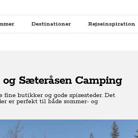
ammer
Destinationer
Rejseinspiration
by og Sæteråsen Camping
e fine butikker og gode spisesteder. Det
r er perfekt til både sommer- og