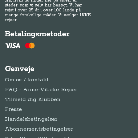
Alt, hvad du finder her på siden, er
steder, som vi selv har besøgt. Vi har
rejst i over 25 år i over 100 lande på
mange forskellige måder. Vi sælger IKKE
rejser.
Betalingsmetoder
Genveje
Om os / kontakt
FAQ - Anne-Vibeke Rejser
Tilmeld dig Klubben
Presse
Handelsbetingelser
Abonnementsbetingelser