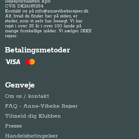
Rejsejournalisten ApS
CVR: DK
26185254
Kontakt os på
info@annevibekerejser.dk
Alt, hvad du finder her på siden, er
steder, som vi selv har besøgt. Vi har
rejst i over 25 år i over 100 lande på
mange forskellige måder. Vi sælger IKKE
rejser.
Betalingsmetoder
Genveje
Om os / kontakt
FAQ - Anne-Vibeke Rejser
Tilmeld dig Klubben
Presse
Handelsbetingelser