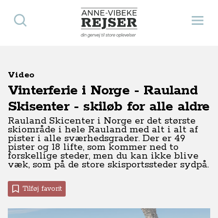
Søg
Åbn 
Anne-Vibeke Rejser
din genvej til store oplevelser
Video
Vinterferie i Norge - Rauland
Skisenter - skiløb for alle aldre
Rauland Skicenter i Norge er det største
skiområde i hele Rauland med alt i alt af
pister i alle sværhedsgrader. Der er 49
pister og 18 lifte, som kommer ned to
forskellige steder, men du kan ikke blive
væk, som på de store skisportssteder sydpå.
Tilføj favorit