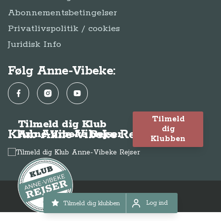
Tilmeld
Tilmeld dig Klub
dig
Klub Anne-Vibeke Rejser
Anne-Vibeke Rejser
Klubben
© Anne-Vibeke Rejser
2026
Log ind
Tilmeld dig klubben
Log ind