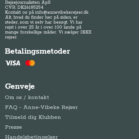
Genveje
Om os / kontakt
FAQ - Anne-Vibeke Rejser
Tilmeld dig Klubben
Presse
Handelsbetingelser
Abonnementsbetingelser
Privatlivspolitik / cookies
Juridisk Info
Følg Anne-Vibeke:
Facebook
Instagram
YouTube