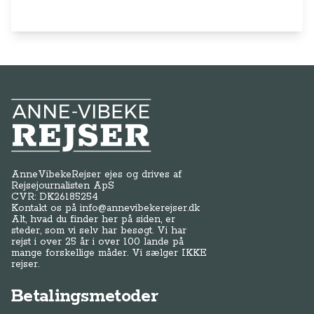
Anne-Vibeke Rejser
AnneVibekeRejser ejes og drives af
Rejsejournalisten ApS
CVR: DK
26185254
Kontakt os på
info@annevibekerejser.dk
Alt, hvad du finder her på siden, er
steder, som vi selv har besøgt. Vi har
rejst i over 25 år i over 100 lande på
mange forskellige måder. Vi sælger IKKE
rejser.
Betalingsmetoder