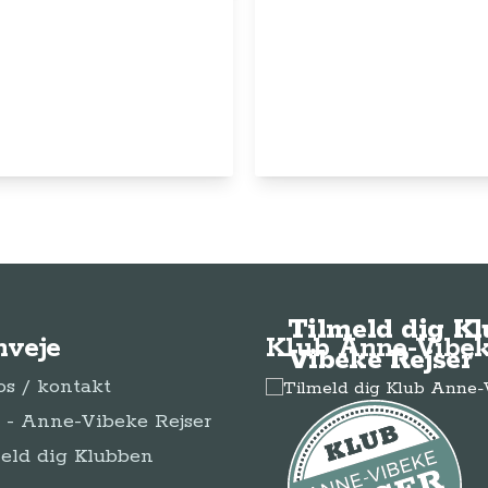
© Anne-Vibeke Rejser
2026