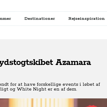
ammer
Destinationer
Rejseinspiration
rydstogtskibet Azamara
ndt for at have forskellige events i løbet af
rligt og White Night er en af dem.