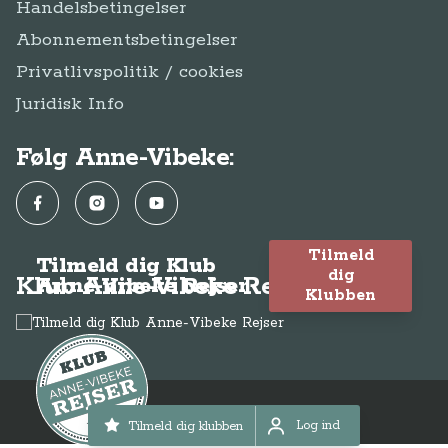
Tilmeld
Tilmeld dig Klub
dig
Klub Anne-Vibeke Rejser
Anne-Vibeke Rejser
Klubben
© Anne-Vibeke Rejser
2026
Log ind
Tilmeld dig klubben
Log ind