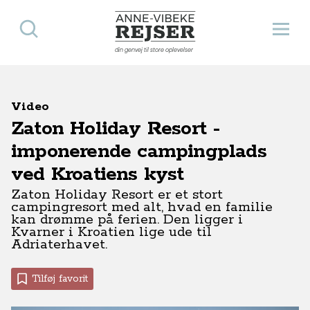
Søg
Åbn 
Anne-Vibeke Rejser
din genvej til store oplevelser
Video
Zaton Holiday Resort -
imponerende campingplads
ved Kroatiens kyst
Zaton Holiday Resort er et stort
campingresort med alt, hvad en familie
kan drømme på ferien. Den ligger i
Kvarner i Kroatien lige ude til
Adriaterhavet.
Tilføj favorit