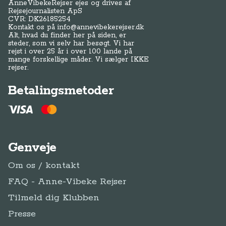
Genveje
Om os / kontakt
FAQ - Anne-Vibeke Rejser
Tilmeld dig Klubben
Presse
Handelsbetingelser
Abonnementsbetingelser
Privatlivspolitik / cookies
Juridisk Info
Følg Anne-Vibeke:
Facebook
Instagram
YouTube