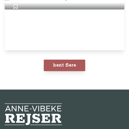
hent flere
Anne-Vibeke Rejser