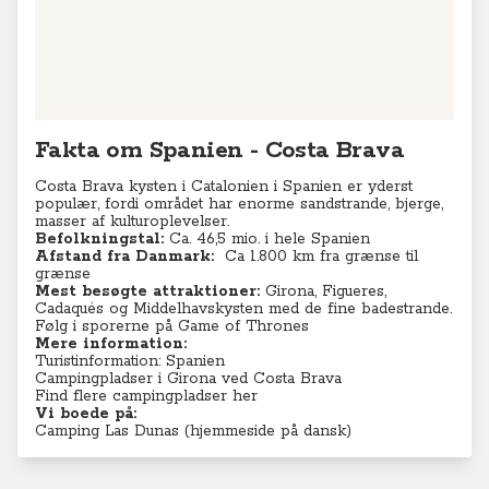
Fakta om Spanien - Costa Brava
Costa Brava kysten i Catalonien i Spanien er yderst
populær, fordi området har enorme sandstrande, bjerge,
masser af kulturoplevelser.
Befolkningstal:
Ca. 46,5 mio. i hele Spanien
Afstand fra Danmark:
Ca 1.800 km fra grænse til
grænse
Mest besøgte attraktioner:
Girona, Figueres,
Cadaqués og Middelhavskysten med de fine badestrande.
Følg i sporerne på Game of Thrones
Mere information:
Turistinformation: Spanien
Campingpladser i Girona ved Costa Brava
Find flere campingpladser her
Vi boede på:
Camping Las Dunas
(hjemmeside på dansk)