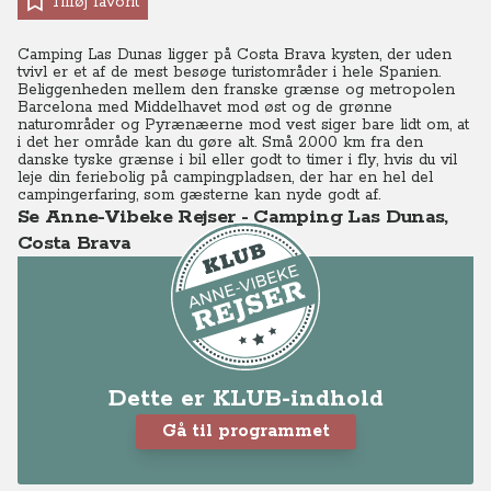
Tilføj favorit
Camping Las Dunas ligger på Costa Brava kysten, der uden
tvivl er et af de mest besøge turistområder i hele Spanien.
Beliggenheden mellem den franske grænse og metropolen
Barcelona med Middelhavet mod øst og de grønne
naturområder og Pyrænæerne mod vest siger bare lidt om, at
i det her område kan du gøre alt. Små 2.000 km fra den
danske tyske grænse i bil eller godt to timer i fly, hvis du vil
leje din feriebolig på campingpladsen, der har en hel del
campingerfaring, som gæsterne kan nyde godt af.
Se Anne-Vibeke Rejser - Camping Las Dunas,
Costa Brava
Dette er KLUB-indhold
Gå til programmet