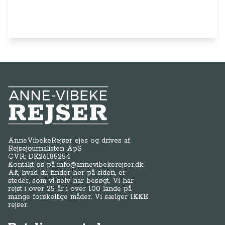
Anne-Vibeke Rejser
AnneVibekeRejser ejes og drives af
Rejsejournalisten ApS
CVR: DK
26185254
Kontakt os på
info@annevibekerejser.dk
Alt, hvad du finder her på siden, er
steder, som vi selv har besøgt. Vi har
rejst i over 25 år i over 100 lande på
mange forskellige måder. Vi sælger IKKE
rejser.