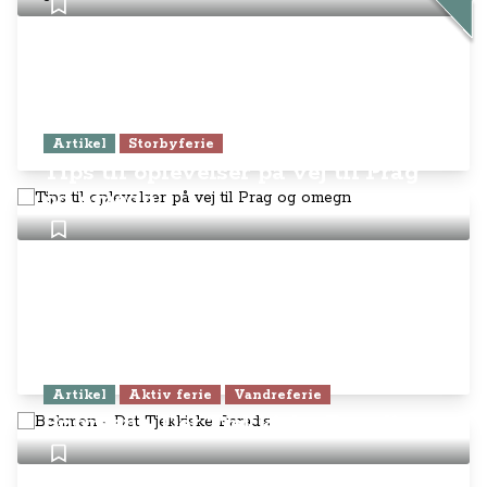
Artikel
Storbyferie
Tips til oplevelser på vej til Prag
og omegn
Artikel
Aktiv ferie
Vandreferie
Bøhmen - Det Tjekkiske Paradis