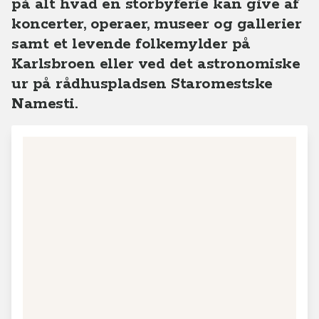
på alt hvad en storbyferie kan give af
koncerter, operaer, museer og gallerier
samt et levende folkemylder på
Karlsbroen eller ved det astronomiske
ur på rådhuspladsen Staromestske
Namesti.