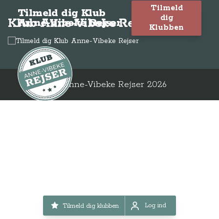
Tilmeld
Tilmeld dig Klub
dig
Klub Anne-Vibeke Rejser
Anne-Vibeke Rejser
Klubben
© Anne-Vibeke Rejser
2026
Log ind
Tilmeld dig klubben
Log ind