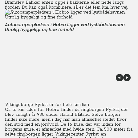
Bramslev Bakker enten oppe i bakkerne eller nede langs
fjorden. Du kan også kombinere, så er det fem km. hver vej.
Autocamperpladsen i Hobro ligger ved lystbådehavnen.
Utrolig hyggeligt og fine forhold.
Vikingeborge Fyrkat er for hele familien
Ca. to km. uden for Hobro finder du ringborgen Fyrkat, der
blev anlagt i år 980 under Harald Blåtand. Selve borgen
findes ikke mere, men i dag har man afmærket stedet, hvor
den stod med en jordvold. De 16 huse, der var inden for
borgens mure, er afmærket med hvide sten. Ca. 500 meter fra
selve ringborgen ligger Vikingecenter Fyrkat, en