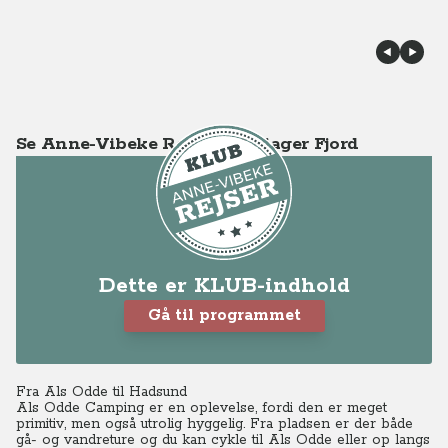
Se Anne-Vibeke Rejser - Mariager Fjord
Dette er KLUB-indhold
Gå til programmet
Fra Als Odde til Hadsund
Als Odde Camping er en oplevelse, fordi den er meget
primitiv, men også utrolig hyggelig. Fra pladsen er der både
gå- og vandreture og du kan cykle til Als Odde eller op langs