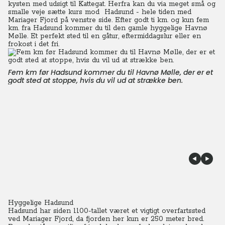
kysten med udsigt til Kattegat. Herfra kan du via meget små og
smalle veje sætte kurs mod Hadsund - hele tiden med
Mariager Fjord på venstre side. Efter godt ti km. og kun fem
km. fra Hadsund kommer du til den gamle hyggelige Havnø
Mølle. Et perfekt sted til en gåtur, eftermiddagslur eller en
frokost i det fri.
Fem km før Hadsund kommer du til Havnø Mølle, der er et
godt sted at stoppe, hvis du vil ud at strække ben.
Hyggelige Hadsund
Hadsund har siden 1100-tallet været et vigtigt overfartssted
ved Mariager Fjord, da fjorden her kun er 250 meter bred.