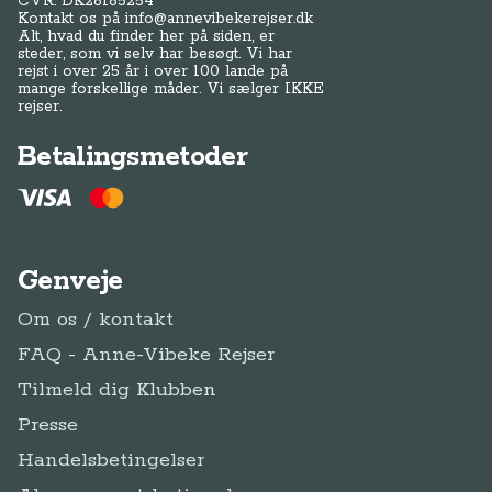
Genveje
Om os / kontakt
FAQ - Anne-Vibeke Rejser
Tilmeld dig Klubben
Presse
Handelsbetingelser
Abonnementsbetingelser
Privatlivspolitik / cookies
Juridisk Info
Følg Anne-Vibeke:
Facebook
Instagram
YouTube
Tilmeld
Tilmeld dig Klub