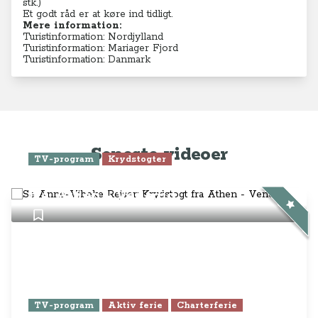
Se Anne-Vibeke Rejser: Krydstogt
fra Athen - Venedig
TV-program
Aktiv ferie
Charterferie
ONLINE NU: Se Anne-Vibeke
Rejser - Lanzarote