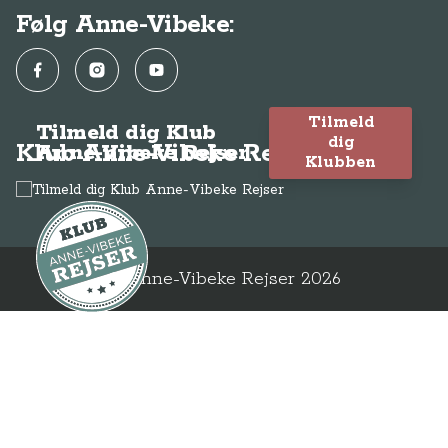
Følg Anne-Vibeke:
Facebook
Instagram
YouTube
Tilmeld
Tilmeld dig Klub
dig
Klub Anne-Vibeke Rejser
Anne-Vibeke Rejser
Klubben
© Anne-Vibeke Rejser
2026