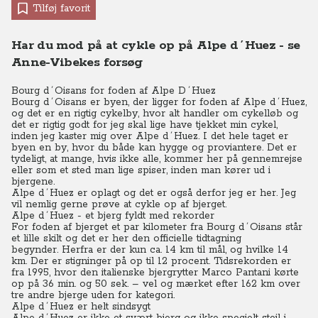
Tilføj favorit
Har du mod på at cykle op på Alpe d´Huez - se
Anne-Vibekes forsøg
Bourg d´Oisans for foden af Alpe D´Huez
Bourg d´Oisans er byen, der ligger for foden af Alpe d´Huez,
og det er en rigtig cykelby, hvor alt handler om cykelløb og
det er rigtig godt for jeg skal lige have tjekket min cykel,
inden jeg kaster mig over Alpe d´Huez. I det hele taget er
byen en by, hvor du både kan hygge og proviantere.
Det er
tydeligt, at mange, hvis ikke alle, kommer her på gennemrejse
eller som et sted man lige spiser, inden man kører ud i
bjergene.
Alpe d´Huez er oplagt og det er også derfor jeg er her. Jeg
vil nemlig gerne prøve at cykle op af bjerget.
Alpe d´Huez - et bjerg fyldt med rekorder
For foden af bjerget et par kilometer fra Bourg d´Oisans står
et lille skilt og det er her den officielle tidtagning
begynder.
Herfra er der kun ca. 14 km til mål, og hvilke 14
km. Der er stigninger på op til 12 procent.
Tidsrekorden er
fra 1995, hvor den italienske bjergrytter Marco Pantani kørte
op på 36 min. og 50 sek. – vel og mærket efter 162 km over
tre andre bjerge uden for kategori.
Alpe d´Huez er helt sindsygt