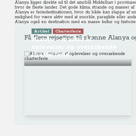
Alanya ligger direkte ud til det azurblå Middelhav i provin
hvor de fleste lander. Det gode klima, strande og masser af
Alanya er feriedestinationen, hvor du både kan slappe af 
mulighed for være aktiv med at snorkle, paraglide eller and
Alanya også en destination med en masse kultur og historie
Artikel
Charterferie
Få flere rejsetips til skønne Alanya o
Alanya - masser af
oplevelser og overaskende
charterferie