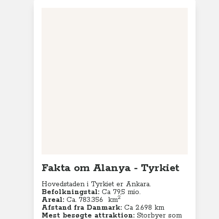
Fakta om Alanya - Tyrkiet
Hovedstaden i Tyrkiet er Ankara.
Befolkningstal:
Ca 79,5 mio.
2
Areal:
Ca. 783.356 km
Afstand fra Danmark:
Ca 2.698 km
Mest besøgte attraktion:
Storbyer som