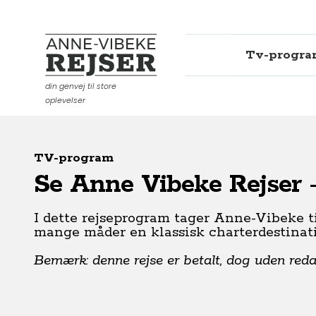
Tv-progr
Anne-Vibeke Rejser
din genvej til store
oplevelser
TV-program
Se Anne Vibeke Rejser 
I dette rejseprogram tager Anne-Vibeke 
mange måder en klassisk charterdestinati
Bemærk: denne rejse er betalt, dog uden redakt