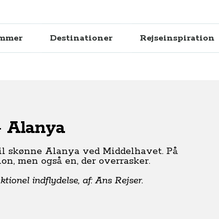
ammer
Destinationer
Rejseinspiration
- Alanya
til skønne Alanya ved Middelhavet. På
on, men også en, der overrasker.
ionel indflydelse, af: Ans Rejser.