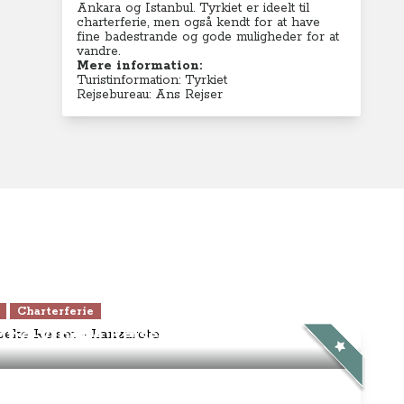
Ankara og Istanbul. Tyrkiet er ideelt til
charterferie, men også kendt for at have
fine badestrande og gode muligheder for at
vandre.
Mere information:
Turistinformation: Tyrkiet
Rejsebureau: Ans Rejser
Charterferie
ne-Vibeke Rejser - Lanzarote