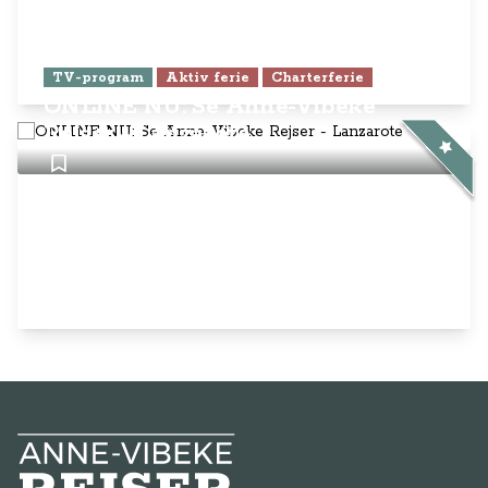
TV-program
Aktiv ferie
Charterferie
ONLINE NU: Se Anne-Vibeke
Rejser - Lanzarote
Anne-Vibeke Rejser