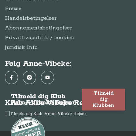
Presse
Handelsbetingelser
Abonnementsbetingelser
Privatlivspolitik / cookies
Juridisk Info
Følg Anne-Vibeke:
Facebook
Instagram
YouTube
Tilmeld
Tilmeld dig Klub
dig
Klub Anne-Vibeke Rejser
Anne-Vibeke Rejser
Klubben