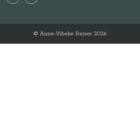
© Anne-Vibeke Rejser
2026