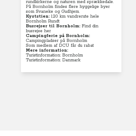
rundkirkerne og naturen med sprækkedale.
På Bornholm findes flere hyggelige byer
som Svaneke og Gudhjem.
Kyststien:
120 km vandrerute hele
Bornholm Rundt
Busrejser til Bornholm:
Find din
busrejse her
Campingferie på Bornholm:
Campingpladser på Bornholm
Som medlem af DCU får du rabat
Mere information:
Turistinformation: Bornholm
Turistinformation: Danmark