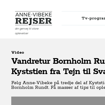
Tv-progr
Anne-Vibeke Rejser
din genvej til store
oplevelser
Video
Vandretur Bornholm Rund
Kyststien fra Tejn til S
Følg Anne-Vibeke på tredje del af Kyststi
Bornholm Rundt. Få masser af tips til ople