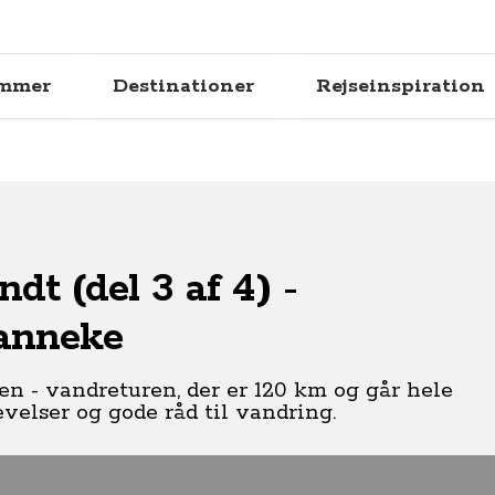
ammer
Destinationer
Rejseinspiration
t (del 3 af 4) -
vanneke
en - vandreturen, der er 120 km og går hele
velser og gode råd til vandring.