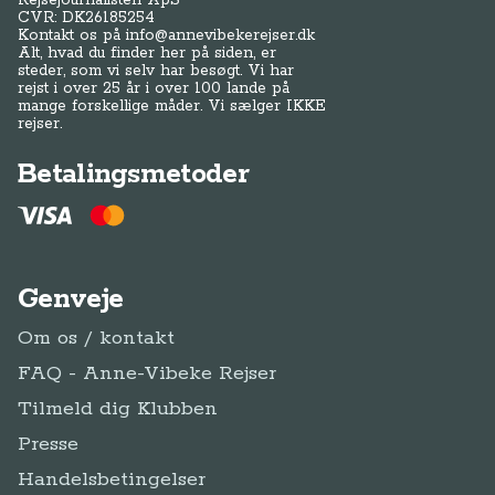
Rejsejournalisten ApS
CVR: DK
26185254
Kontakt os på
info@annevibekerejser.dk
Alt, hvad du finder her på siden, er
steder, som vi selv har besøgt. Vi har
rejst i over 25 år i over 100 lande på
mange forskellige måder. Vi sælger IKKE
rejser.
Betalingsmetoder
Genveje
Om os / kontakt
FAQ - Anne-Vibeke Rejser
Tilmeld dig Klubben
Presse
Handelsbetingelser