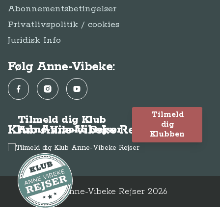
Abonnementsbetingelser
Privatlivspolitik / cookies
Juridisk Info
Følg Anne-Vibeke:
Facebook
Instagram
YouTube
Tilmeld
Tilmeld dig Klub
dig
Klub Anne-Vibeke Rejser
Anne-Vibeke Rejser
Klubben
© Anne-Vibeke Rejser
2026