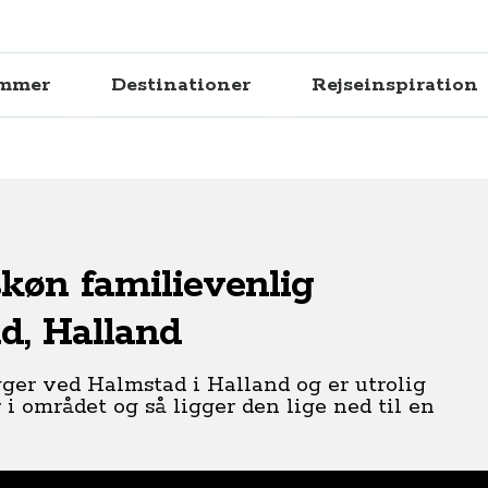
ammer
Destinationer
Rejseinspiration
køn familievenlig
d, Halland
er ved Halmstad i Halland og er utrolig
 i området og så ligger den lige ned til en