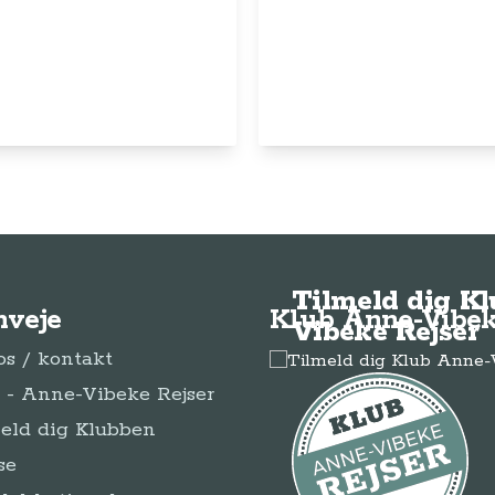
© Anne-Vibeke Rejser
2026