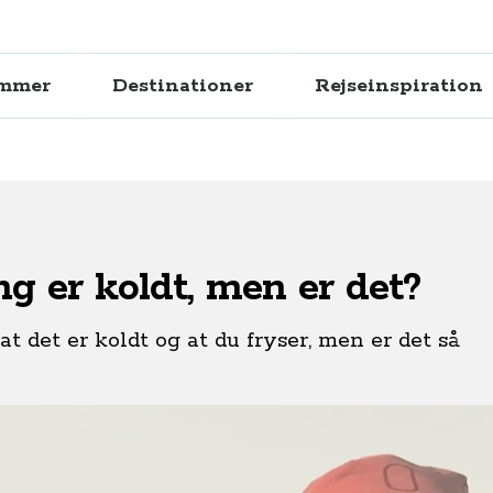
ammer
Destinationer
Rejseinspiration
g er koldt, men er det?
 det er koldt og at du fryser, men er det så