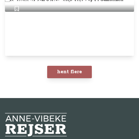
Highway 1 i Californien
hent flere
Anne-Vibeke Rejser