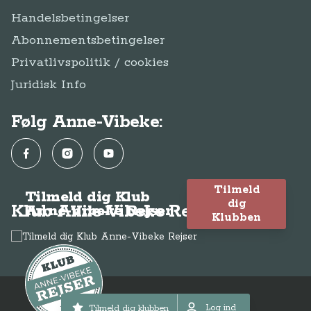
Handelsbetingelser
Abonnementsbetingelser
Privatlivspolitik / cookies
Juridisk Info
Følg Anne-Vibeke:
Facebook
Instagram
YouTube
Tilmeld
Tilmeld dig Klub
dig
Klub Anne-Vibeke Rejser
Anne-Vibeke Rejser
Klubben
© Anne-Vibeke Rejser
2026
Log ind
Tilmeld dig klubben