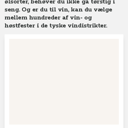
ølsorter, behøver du ikke gå tørstig i
seng. Og er du til vin, kan du vælge
mellem hundreder af vin- og
høstfester i de tyske vindistrikter.