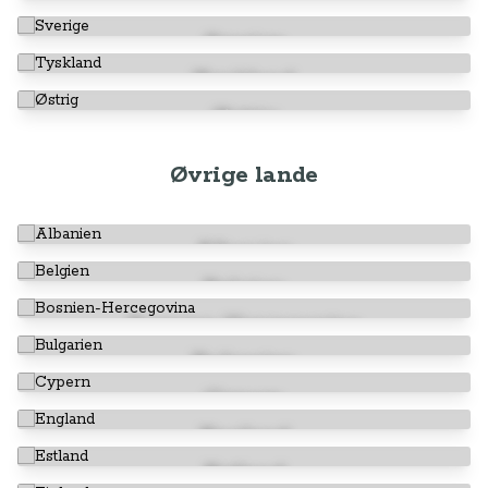
Spanien
Sverige
Tyskland
Østrig
Øvrige lande
Albanien
Belgien
Bosnien-Hercegovina
Bulgarien
Cypern
England
Estland