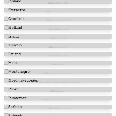
Finland
Færøerne
Grønland
Holland
Irland
Kosovo
Letland
Malta
Montenegro
Nordmakedonien
Polen
Rumænien
Serbien